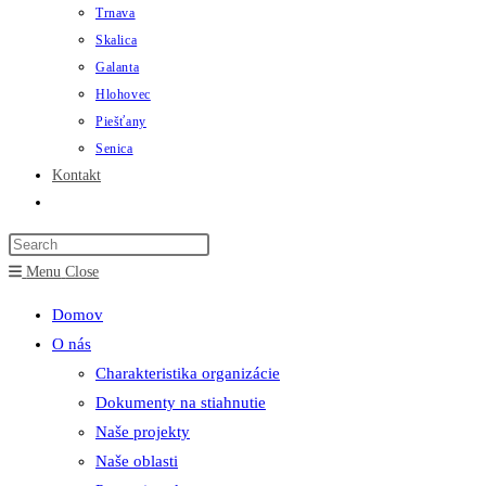
Trnava
Skalica
Galanta
Hlohovec
Piešťany
Senica
Kontakt
Toggle
website
search
Menu
Close
Domov
O nás
Charakteristika organizácie
Dokumenty na stiahnutie
Naše projekty
Naše oblasti