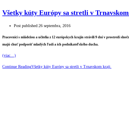
Všetky kúty Európy sa stretli v Trnavskom 
Post published:
26 septembra, 2016
Pracovníci s mládežou a učitelia z 12 európskych krajín strávili 9 dní v prostredí s
majú chuť podporiť mladých ľudí a ich podnikateľského ducha.
(viac…)
Continue Reading
Všetky kúty Európy sa stretli v Trnavskom kraji.