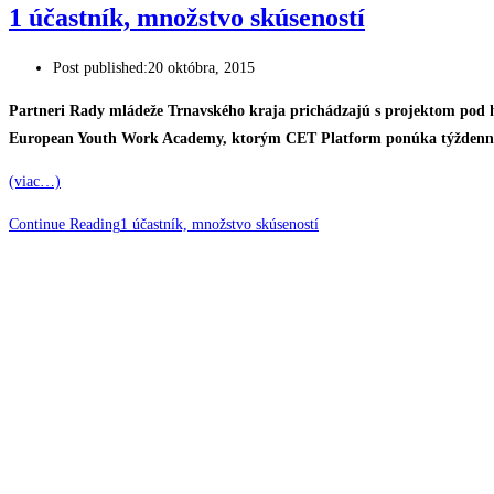
1 účastník, množstvo skúseností
Post published:
20 októbra, 2015
Partneri Rady mládeže Trnavského kraja prichádzajú s projektom pod h
European Youth Work Academy, ktorým CET Platform ponúka týždenný
(viac…)
Continue Reading
1 účastník, množstvo skúseností