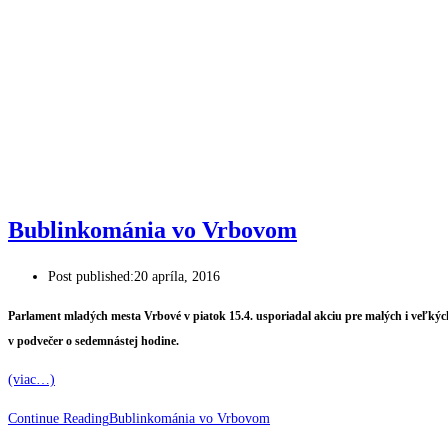
Bublinkománia vo Vrbovom
Post published:
20 apríla, 2016
Parlament mladých mesta Vrbové v piatok 15.4. usporiadal akciu pre malých i veľk
v podvečer o sedemnástej hodine.
(viac…)
Continue Reading
Bublinkománia vo Vrbovom