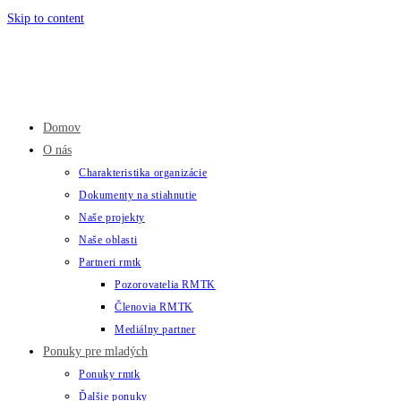
Skip to content
Domov
O nás
Charakteristika organizácie
Dokumenty na stiahnutie
Naše projekty
Naše oblasti
Partneri rmtk
Pozorovatelia RMTK
Členovia RMTK
Mediálny partner
Ponuky pre mladých
Ponuky rmtk
Ďalšie ponuky