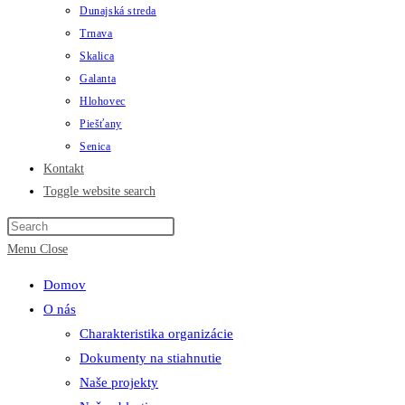
Dunajská streda
Trnava
Skalica
Galanta
Hlohovec
Piešťany
Senica
Kontakt
Toggle website search
Menu
Close
Domov
O nás
Charakteristika organizácie
Dokumenty na stiahnutie
Naše projekty