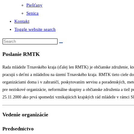
Piešťany
Senica
Kontakt
Toggle website search
Poslanie RMTK
Rada mládeže Trnavského kraja (ďalej len RMTK) je občianske združenie, ktor
pracujú s deťmi a mládežou na území Trnavského kraja. RMTK tieto ciele do
organizáciami doma i v zahraničí, poskytovaním servisu a poradenských, me
pre neziskové organizácie, neformálne skupiny a občianske združenia a tiež
25.11.2000 ako prvá spomedzi vznikajúcich krajských rád mládeže v rámci S
Vedenie organizácie
Predsedníctvo