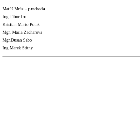
Matúš Mráz –
predseda
Ing.Tibor Iro
Kristian Mario Polak
Mgr. Maria Zacharova
Mgr.Dusan Sabo
Ing.Marek Stitny