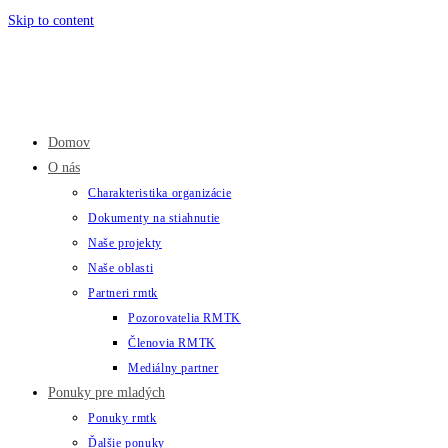
Skip to content
Domov
O nás
Charakteristika organizácie
Dokumenty na stiahnutie
Naše projekty
Naše oblasti
Partneri rmtk
Pozorovatelia RMTK
Členovia RMTK
Mediálny partner
Ponuky pre mladých
Ponuky rmtk
Ďalšie ponuky