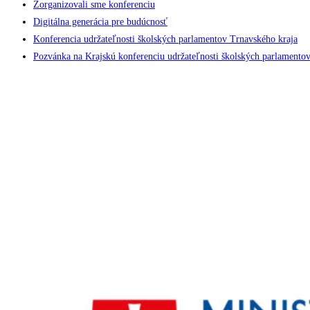
Zorganizovali sme konferenciu
Digitálna generácia pre budúcnosť
Konferencia udržateľnosti školských parlamentov Trnavského kraja
Pozvánka na Krajskú konferenciu udržateľnosti školských parlamento